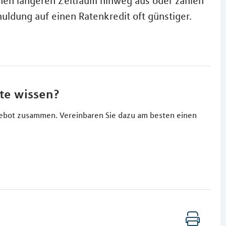
inen längeren Zeitraum hinweg aus oder zahlen
huldung auf einen Ratenkredit oft günstiger.
te wissen?
Angebot zusammen. Vereinbaren Sie dazu am besten einen