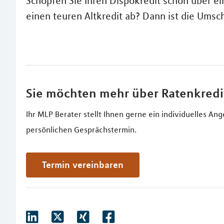
Schöpfen Sie Ihren Dispokredit schon über e
einen teuren Altkredit ab? Dann ist die Umsc
Sie möchten mehr über Ratenkredi
Ihr MLP Berater stellt Ihnen gerne ein individuelles 
persönlichen Gesprächstermin.
Termin vereinbaren