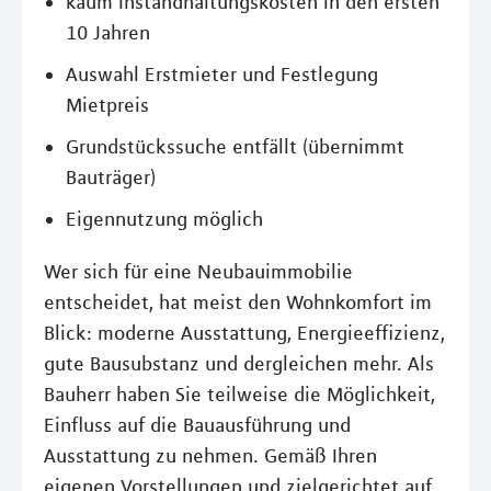
kaum Instandhaltungskosten in den ersten
10 Jahren
Auswahl Erstmieter und Festlegung
Mietpreis
Grundstückssuche entfällt (übernimmt
Bauträger)
Eigennutzung möglich
Wer sich für eine Neubauimmobilie
entscheidet, hat meist den Wohnkomfort im
Blick: moderne Ausstattung, Energieeffizienz,
gute Bausubstanz und dergleichen mehr. Als
Bauherr haben Sie teilweise die Möglichkeit,
Einfluss auf die Bauausführung und
Ausstattung zu nehmen. Gemäß Ihren
eigenen Vorstellungen und zielgerichtet auf