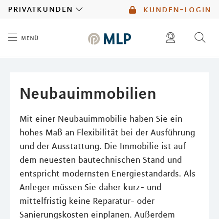
MLP
privatkunden
kunden-login
menü
Inhalt
diese website durchsuchen
mlp berater finden
Neubauimmobilien
Mit einer Neubauimmobilie haben Sie ein
hohes Maß an Flexibilität bei der Ausführung
und der Ausstattung. Die Immobilie ist auf
dem neuesten bautechnischen Stand und
entspricht modernsten Energiestandards. Als
Anleger müssen Sie daher kurz- und
mittelfristig keine Reparatur- oder
Sanierungskosten einplanen. Außerdem