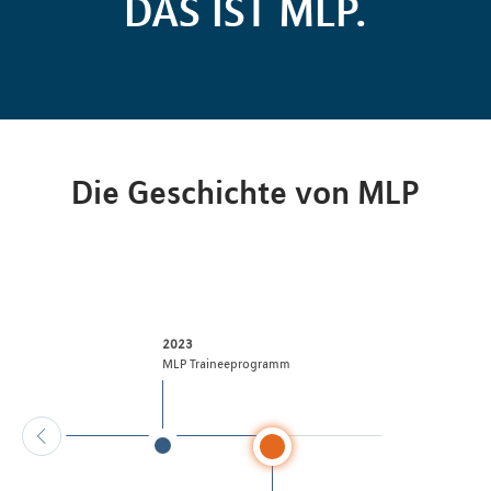
DAS IST MLP.
Die Geschichte von MLP
2023
ppe
MLP Traineeprogramm