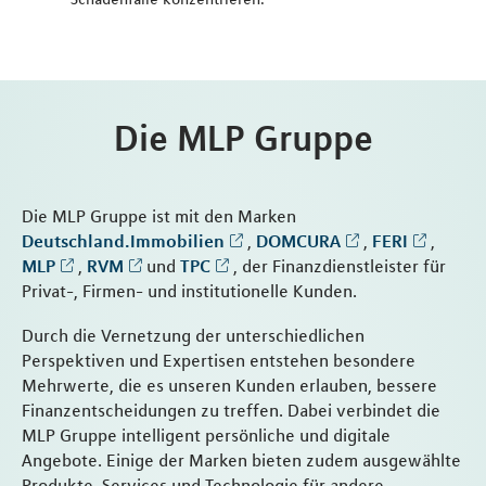
Die MLP Gruppe
Die MLP Gruppe ist mit den Marken
Deutschland.Immobilien
,
DOMCURA
,
FERI
,
MLP
,
RVM
und
TPC
, der Finanzdienstleister für
Privat-, Firmen- und institutionelle Kunden.
Durch die Vernetzung der unterschiedlichen
Perspektiven und Expertisen entstehen besondere
Mehrwerte, die es unseren Kunden erlauben, bessere
Finanzentscheidungen zu treffen. Dabei verbindet die
MLP Gruppe intelligent persönliche und digitale
Angebote. Einige der Marken bieten zudem ausgewählte
Produkte, Services und Technologie für andere