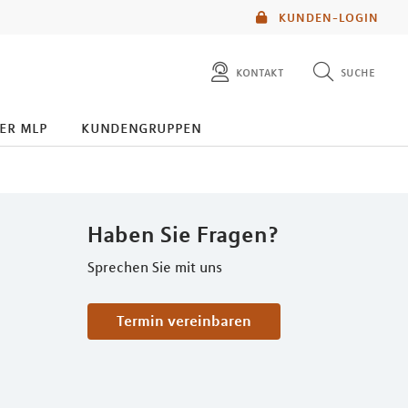
KUNDEN-LOGIN
kontakt
suche
diese website durchsuchen
er mlp
kundengruppen
mlp berater finden
Haben Sie Fragen?
Sprechen Sie mit uns
Termin vereinbaren