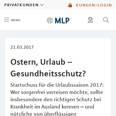
MLP
privatkunden
kunden-login
menü
Inhalt
diese website durchsuchen
mlp berater finden
21.03.2017
Ostern, Urlaub –
Gesundheitsschutz?
Startschuss für die Urlaubssaison 2017:
Wer sorgenfrei verreisen möchte, sollte
insbesondere den richtigen Schutz bei
Krankheit im Ausland kennen – und
nützliche von überflüssigen