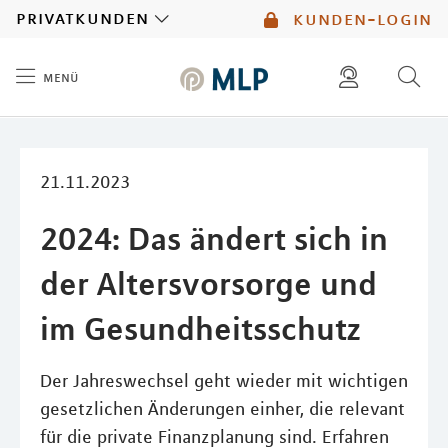
MLP
privatkunden
kunden-login
menü
Inhalt
diese website durchsuchen
mlp berater finden
21.11.2023
2024: Das ändert sich in
der Altersvorsorge und
im Gesundheitsschutz
Der Jahreswechsel geht wieder mit wichtigen
gesetzlichen Änderungen einher, die relevant
für die private Finanzplanung sind. Erfahren