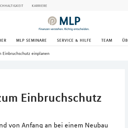
chhaltigkeit
karriere
ber
mlp seminare
service & hilfe
team
üb
 Einbruchschutz einplanen
zum Einbruchschutz
 und von Anfang an bei einem Neubau