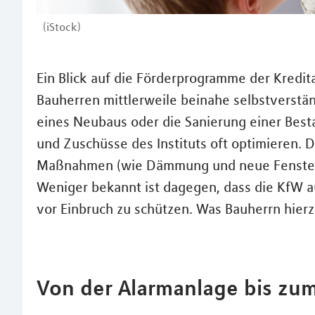
(iStock)
Ein Blick auf die Förderprogramme der Kredita
Bauherren mittlerweile beinahe selbstverständ
eines Neubaus oder die Sanierung einer Best
und Zuschüsse des Instituts oft optimieren. D
Maßnahmen (wie Dämmung und neue Fenster od
Weniger bekannt ist dagegen, dass die KfW a
vor Einbruch zu schützen. Was Bauherrn hierz
Von der Alarmanlage bis zum