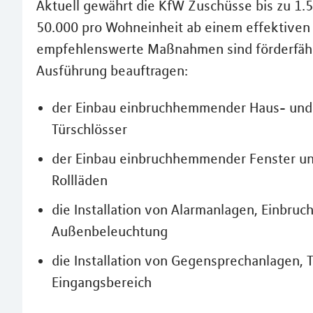
Aktuell gewährt die KfW Zuschüsse bis zu 1.50
50.000 pro Wohneinheit ab einem effektiven 
empfehlenswerte Maßnahmen sind förderfähi
Ausführung beauftragen:
der Einbau einbruchhemmender Haus- und
Türschlösser
der Einbau einbruchhemmender Fenster und
Rollläden
die Installation von Alarmanlagen, Einbr
Außenbeleuchtung
die Installation von Gegensprechanlagen,
Eingangsbereich