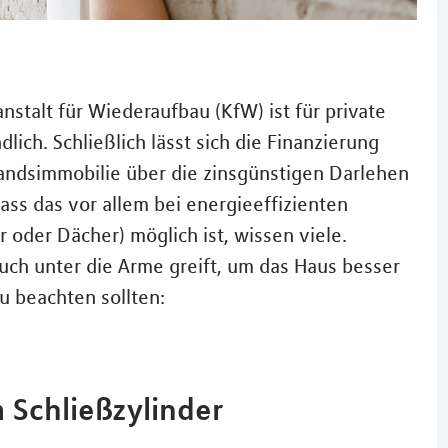
nstalt für Wiederaufbau (KfW) ist für private
lich. Schließlich lässt sich die Finanzierung
andsimmobilie über die zinsgünstigen Darlehen
ass das vor allem bei energieeffizienten
er Dächer) möglich ist, wissen viele.
uch unter die Arme greift, um das Haus besser
u beachten sollten:
 Schließzylinder