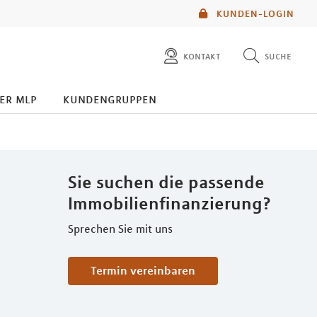
KUNDEN-LOGIN
kontakt
suche
diese website durchsuchen
er mlp
kundengruppen
mlp berater finden
Sie suchen die passende
Immobilienfinanzierung?
Sprechen Sie mit uns
Termin vereinbaren