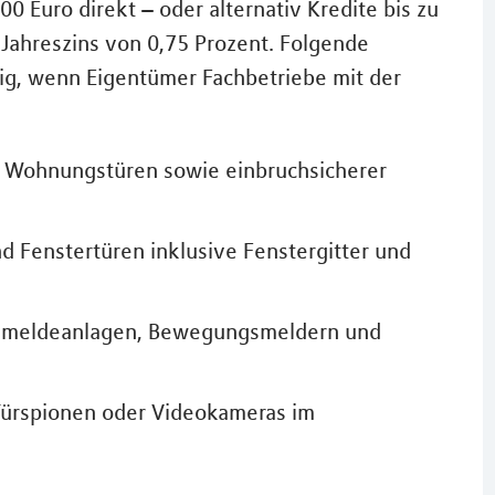
0 Euro direkt – oder alternativ Kredite bis zu
Jahreszins von 0,75 Prozent. Folgende
g, wenn Eigentümer Fachbetriebe mit der
 Wohnungstüren sowie einbruchsicherer
 Fenstertüren inklusive Fenstergitter und
uchmeldeanlagen, Bewegungsmeldern und
 Türspionen oder Videokameras im