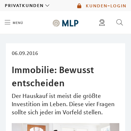
MLP
privatkunden
kunden-login
menü
Inhalt
diese website durchsuchen
mlp berater finden
06.09.2016
Immobilie: Bewusst
entscheiden
Der Hauskauf ist meist die größte
Investition im Leben. Diese vier Fragen
sollte sich jeder im Vorfeld stellen.