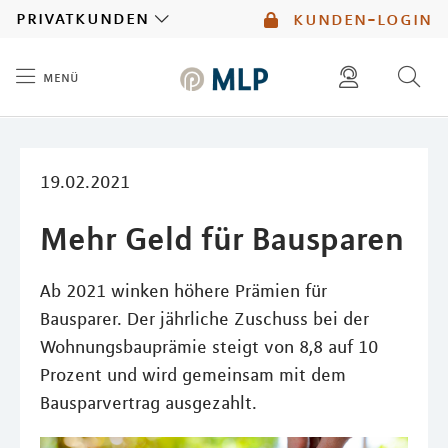
MLP
privatkunden
kunden-login
menü
Inhalt
diese website durchsuchen
mlp berater finden
19.02.2021
Mehr Geld für Bausparen
Ab 2021 winken höhere Prämien für
Bausparer. Der jährliche Zuschuss bei der
Wohnungsbauprämie steigt von 8,8 auf 10
Prozent und wird gemeinsam mit dem
Bausparvertrag ausgezahlt.