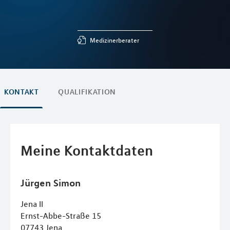
Medizinerberater
KONTAKT
QUALIFIKATION
Meine Kontaktdaten
Jürgen
Simon
Jena II
Ernst-Abbe-Straße 15
07743
Jena