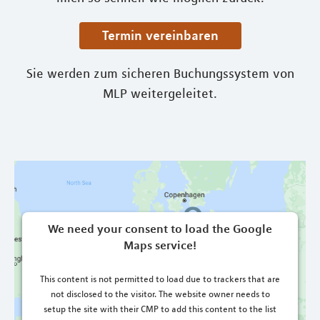
Termin vereinbaren
Sie werden zum sicheren Buchungssystem von
MLP weitergeleitet.
We need your consent to load the Google
Maps service!
This content is not permitted to load due to trackers that are
not disclosed to the visitor. The website owner needs to
setup the site with their CMP to add this content to the list